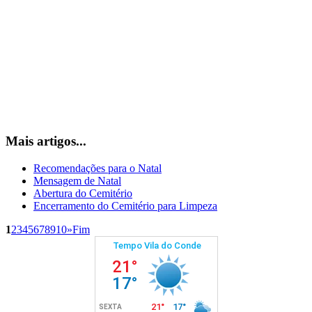
Mais artigos...
Recomendações para o Natal
Mensagem de Natal
Abertura do Cemitério
Encerramento do Cemitério para Limpeza
1
2
3
4
5
6
7
8
9
10
»
Fim