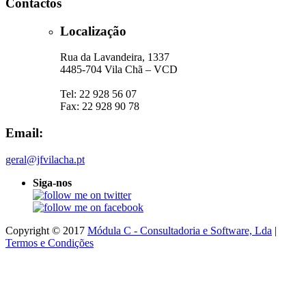
Contactos
Localização
Rua da Lavandeira, 1337
4485-704 Vila Chã – VCD
Tel: 22 928 56 07
Fax: 22 928 90 78
Email:
geral@jfvilacha.pt
Siga-nos
Copyright © 2017
Módula C - Consultadoria e Software, Lda
|
Termos e Condições