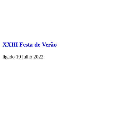
XXIII Festa de Verão
ligado
19 julho 2022
.