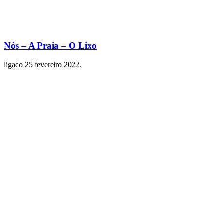
Nós – A Praia – O Lixo
ligado
25 fevereiro 2022
.