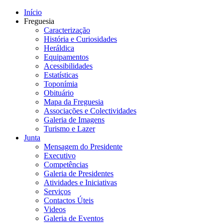
Início
Freguesia
Caracterização
História e Curiosidades
Heráldica
Equipamentos
Acessibilidades
Estatísticas
Toponímia
Obituário
Mapa da Freguesia
Associações e Colectividades
Galeria de Imagens
Turismo e Lazer
Junta
Mensagem do Presidente
Executivo
Competências
Galeria de Presidentes
Atividades e Iniciativas
Serviços
Contactos Úteis
Videos
Galeria de Eventos