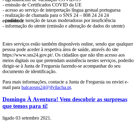
- emissão de Certificados COVID da UE
- acesso ao serviço de interpretação língua gestual portuguesa
- realização de chamada para o SNS 24 – 808 24 24 24
- pedido de isenção de taxas moderadoras por insuficiência económica
- informação do utente (emissão e alteração de dados do utente)
Estes serviços estão também disponíveis online, sendo que qualquer
pessoa pode aceder à respetiva área de saúde, através do site
https://www.sns24.gov.pt/. Os cidadãos que não têm acesso aos
meios digitais ou que pretendam assistência nestes serviços, poderão
dirigir-se à Junta de Freguesia fazendo-se acompanhar do seu
documento de identificação.
Para mais informações, contacte a Junta de Freguesia ou enviei e-
mail para
balcaosns24@jfvilacha.pt
.
Domingo À Aventura! Vem descobrir as surpresas
que temos para ti!
ligado
03 setembro 2021
.