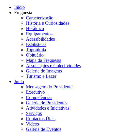
Início
Freguesia
Caracterização
História e Curiosidades
Heráldica
Equipamentos
Acessibilidades
Estatísticas
Toponímia
Obituário
Mapa da Freguesia
Associações e Colectividades
Galeria de Imagens
Turismo e Lazer
Junta
Mensagem do Presidente
Executivo
Competências
Galeria de Presidentes
Atividades e Iniciativas
Serviços
Contactos Úteis
Videos
Galeria de Eventos