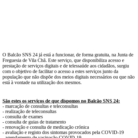
O Balcão SNS 24 já está a funcionar, de forma gratuita, na Junta de
Freguesia de Vila Chã. Este serviço, que disponibiliza acesso e
prestação de serviços digitais e de telessaúde aos cidadãos, surgiu
com o objetivo de facilitar o acesso a estes serviços junto da
população que não dispõe dos meios digitais necessários ou que não
está à vontade na utilização dos mesmos.
São estes os serviços de que dispomos no Balcão SNS 24:
- marcação de consultas e teleconsultas
- realização de teleconsultas
- consulta de exames
- consulta de guias de tratamento
- renovação e consulta de medicação crónica
- avaliação e registo dos sintomas provocados pela COVID-19
- agendamento de vacinação COVID-19