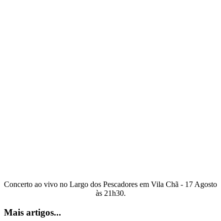
Concerto ao vivo no Largo dos Pescadores em Vila Chã - 17 Agosto
às 21h30.
Mais artigos...