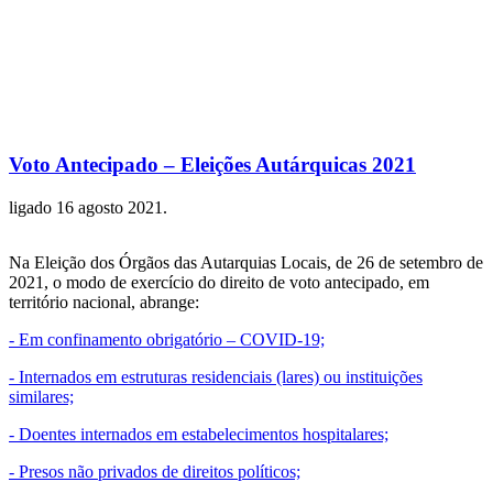
Voto Antecipado – Eleições Autárquicas 2021
ligado
16 agosto 2021
.
Na Eleição dos Órgãos das Autarquias Locais, de 26 de setembro de
2021, o modo de exercício do direito de voto antecipado, em
território nacional, abrange:
- Em confinamento obrigatório – COVID-19;
- Internados em estruturas residenciais (lares) ou instituições
similares;
- Doentes internados em estabelecimentos hospitalares;
- Presos não privados de direitos políticos;