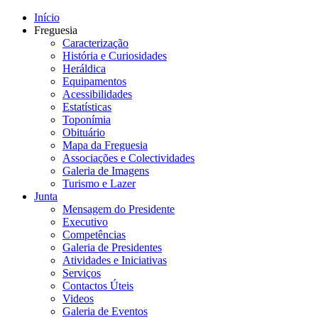
Início
Freguesia
Caracterização
História e Curiosidades
Heráldica
Equipamentos
Acessibilidades
Estatísticas
Toponímia
Obituário
Mapa da Freguesia
Associações e Colectividades
Galeria de Imagens
Turismo e Lazer
Junta
Mensagem do Presidente
Executivo
Competências
Galeria de Presidentes
Atividades e Iniciativas
Serviços
Contactos Úteis
Videos
Galeria de Eventos