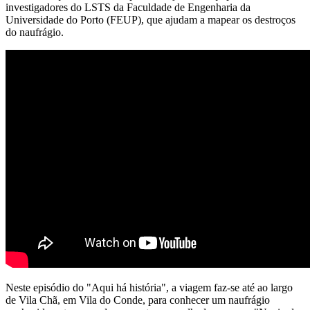
investigadores do LSTS da Faculdade de Engenharia da
Universidade do Porto (FEUP), que ajudam a mapear os destroços
do naufrágio.
Neste episódio do "Aqui há história", a viagem faz-se até ao largo
de Vila Chã, em Vila do Conde, para conhecer um naufrágio