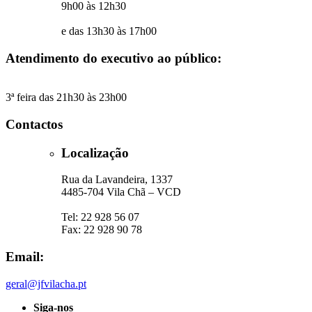
9h00 às 12h30
e das 13h30 às 17h00
Atendimento do executivo ao público:
3ª feira das 21h30 às 23h00
Contactos
Localização
Rua da Lavandeira, 1337
4485-704 Vila Chã – VCD
Tel: 22 928 56 07
Fax: 22 928 90 78
Email:
geral@jfvilacha.pt
Siga-nos