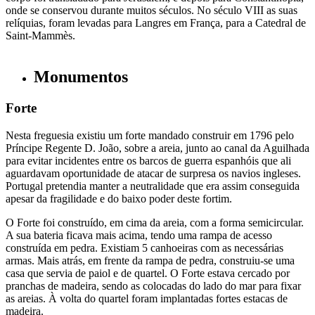
onde se conservou durante muitos séculos. No século VIII as suas
relíquias, foram levadas para Langres em França, para a Catedral de
Saint-Mammès.
Monumentos
Forte
Nesta freguesia existiu um forte mandado construir em 1796 pelo
Príncipe Regente D. João, sobre a areia, junto ao canal da Aguilhada
para evitar incidentes entre os barcos de guerra espanhóis que ali
aguardavam oportunidade de atacar de surpresa os navios ingleses.
Portugal pretendia manter a neutralidade que era assim conseguida
apesar da fragilidade e do baixo poder deste fortim.
O Forte foi construído, em cima da areia, com a forma semicircular.
A sua bateria ficava mais acima, tendo uma rampa de acesso
construída em pedra. Existiam 5 canhoeiras com as necessárias
armas. Mais atrás, em frente da rampa de pedra, construiu-se uma
casa que servia de paiol e de quartel. O Forte estava cercado por
pranchas de madeira, sendo as colocadas do lado do mar para fixar
as areias. À volta do quartel foram implantadas fortes estacas de
madeira.