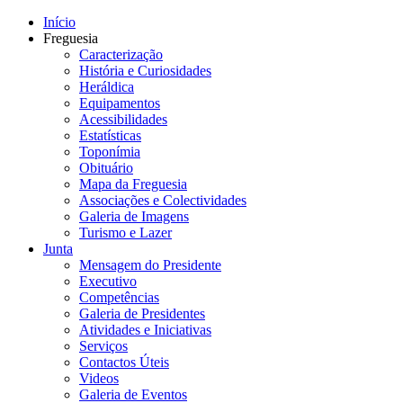
Início
Freguesia
Caracterização
História e Curiosidades
Heráldica
Equipamentos
Acessibilidades
Estatísticas
Toponímia
Obituário
Mapa da Freguesia
Associações e Colectividades
Galeria de Imagens
Turismo e Lazer
Junta
Mensagem do Presidente
Executivo
Competências
Galeria de Presidentes
Atividades e Iniciativas
Serviços
Contactos Úteis
Videos
Galeria de Eventos