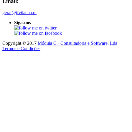
Email:
geral@jfvilacha.pt
Siga-nos
Copyright © 2017
Módula C - Consultadoria e Software, Lda
|
Termos e Condições