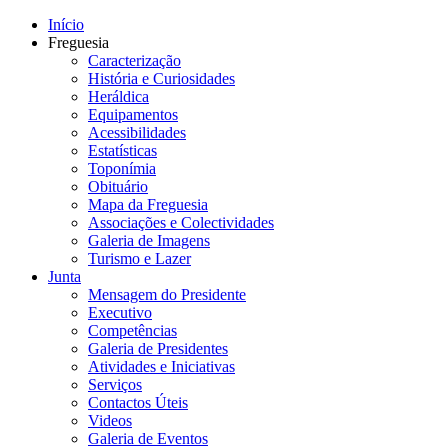
Início
Freguesia
Caracterização
História e Curiosidades
Heráldica
Equipamentos
Acessibilidades
Estatísticas
Toponímia
Obituário
Mapa da Freguesia
Associações e Colectividades
Galeria de Imagens
Turismo e Lazer
Junta
Mensagem do Presidente
Executivo
Competências
Galeria de Presidentes
Atividades e Iniciativas
Serviços
Contactos Úteis
Videos
Galeria de Eventos