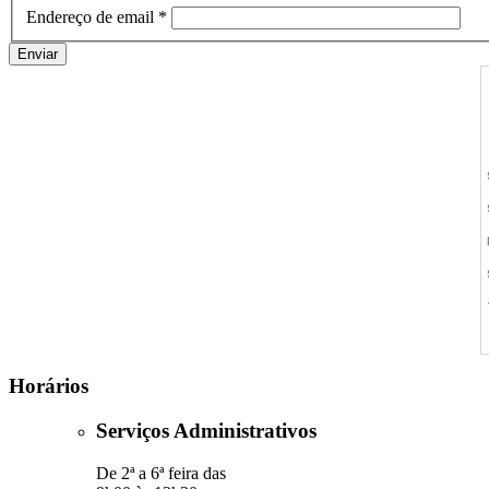
Endereço de email
*
Enviar
Horários
Serviços Administrativos
De 2ª a 6ª feira das