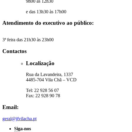
9h00 às 12h30
e das 13h30 às 17h00
Atendimento do executivo ao público:
3ª feira das 21h30 às 23h00
Contactos
Localização
Rua da Lavandeira, 1337
4485-704 Vila Chã – VCD
Tel: 22 928 56 07
Fax: 22 928 90 78
Email:
geral@jfvilacha.pt
Siga-nos